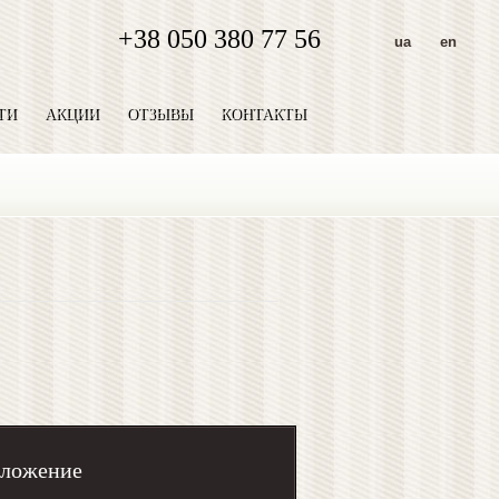
+38 050 380 77 56
ua
en
ТИ
АКЦИИ
ОТЗЫВЫ
КОНТАКТЫ
оложение