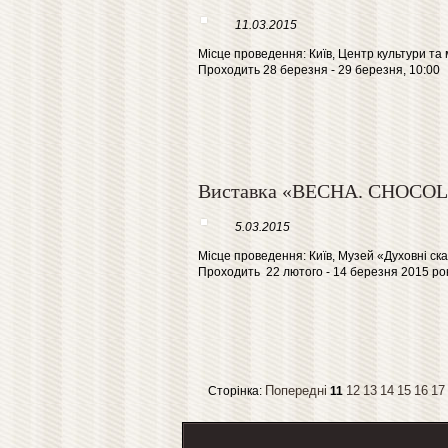
11.03.2015
Місце проведення: Київ, Центр культури та
Проходить 28 березня - 29 березня, 10:00
Виставка «ВЕСНА. СHOC
5.03.2015
Місце проведення: Київ, Музей «Духовні скар
Проходить 22 лютого - 14 березня 2015 ро
Попередні
12
13
14
15
16
17
Сторінка:
11