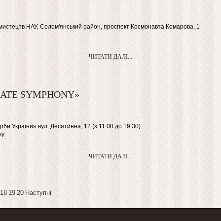
 мистецтв НАУ, Солом'янський район, проспект Космонавта Комарова, 1
ЧИТАТИ ДАЛІ...
OLATE SYMPHONY»
би України» вул. Десятинна, 12 (з 11:00 до 19:30).
ку
ЧИТАТИ ДАЛІ...
18
19
20
Наступні