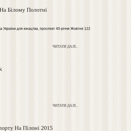
На Білому Полотні
ка України для юнацтва, проспект 40-річчя Жовтня 122
ЧИТАТИ ДАЛІ...
k
ЧИТАТИ ДАЛІ...
порту На Пілоні 2015