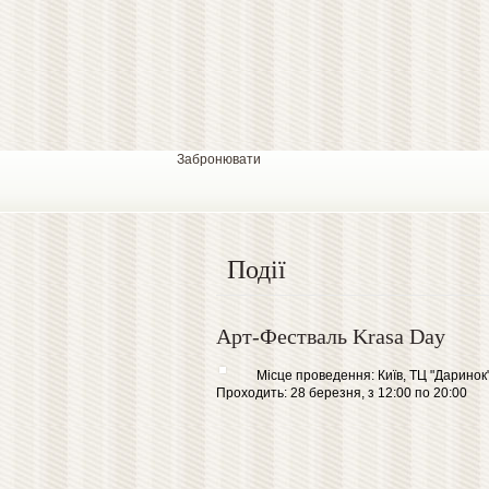
Забронювати
Події
Арт-Фестваль Krasa Day
Місце проведення: Київ, ТЦ "Даринок"
Проходить: 28 березня, з 12:00 по 20:00