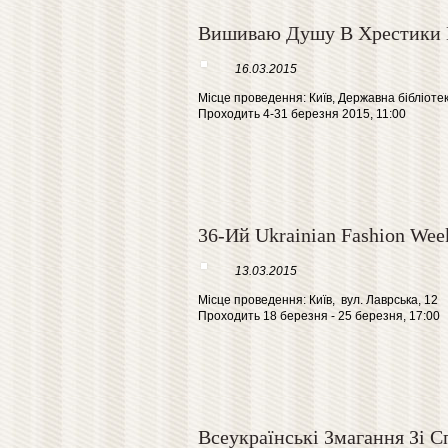
Вишиваю Душу В Хрестики 
16.03.2015
Місце проведення: Київ, Державна бібліоте
Проходить 4-31 березня 2015, 11:00
36-Ий Ukrainian Fashion Wee
13.03.2015
Місце проведення: Київ, вул. Лаврська, 12
Проходить 18 березня - 25 березня, 17:00
Всеукраїнські Змагання Зі С