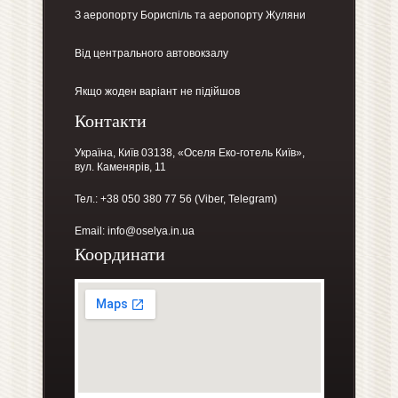
З аеропорту Бориспіль
та аеропорту Жуляни
Від центрального автовокзалу
Якщо жоден варіант не підійшов
Контакти
Україна, Київ 03138, «Оселя Еко-готель Київ»,
вул. Каменярів, 11
Тел.: +38 050 380 77 56 (Viber, Telegram)
Email:
info@oselya.in.ua
Координати