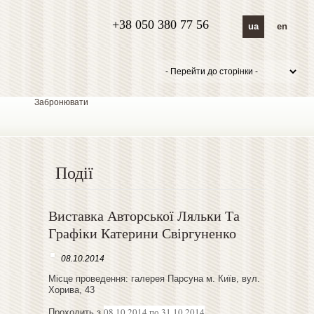
+38 050 380 77 56
ua
en
Забронювати
Події
Виставка Авторської Ляльки Та
Графіки Катерини Свіргуненко
08.10.2014
Місце проведення: галерея Парсуна м. Київ, вул.
Хорива, 43
08.10.2014 по 31.10.2014
Проходить з